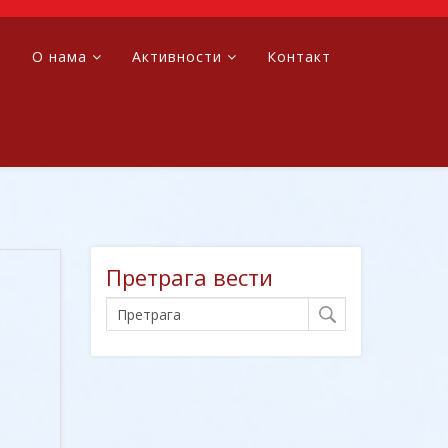
а
О нама
Активности
Контакт
Претрага вести