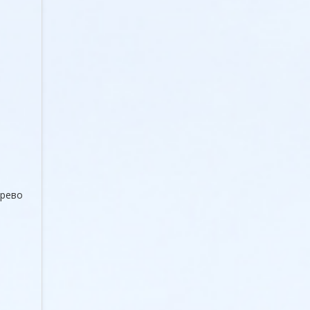
ерево