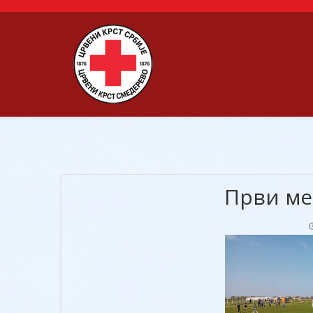
Први ме