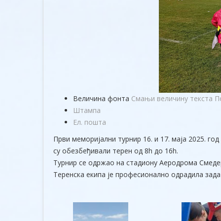
Величина фонта
Смањи величину текста
П
Штампа
Ел. пошта
Први меморијални турнир 16. и 17. маја 2025. 
су обезбеђивали терен од 8h до 16h.
Турнир се одржао на стадиону Аеродрома Смеде
Теренска екипа је професионално одрадила зада