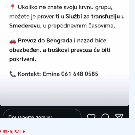
Сазнај више