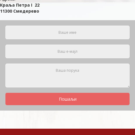
Краља Петра I 22
11300 Смедерево
Пошаљи