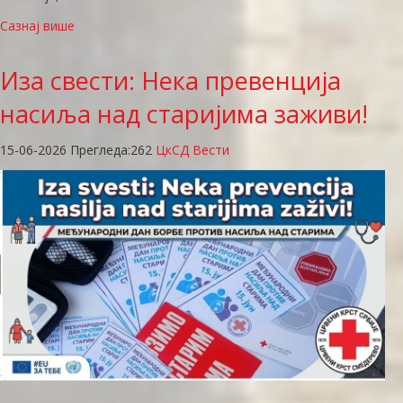
Сазнај више
Иза
свести: Нека превенција
насиља над старијима заживи!
15-06-2026
Прегледа:
262
ЦкСД Вести