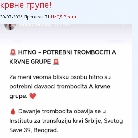
крвне групе!
30-07-2026
Прегледа:
71
ЦкСД Вести