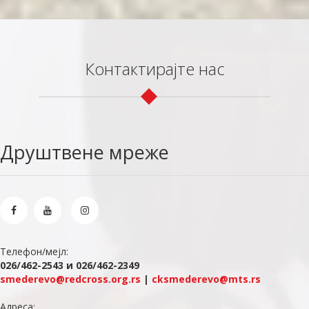
Контактирајте нас
Друштвене мреже
Телефон/мејл:
026/462-2543 и 026/462-2349
smederevo@redcross.org.rs
|
cksmederevo@mts.rs
Адреса: