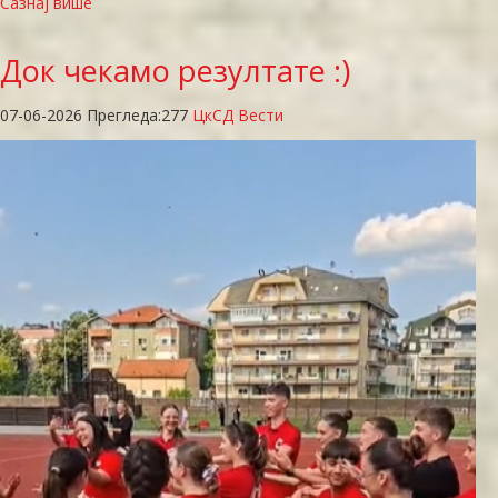
Сазнај више
Док
чекамо резултате :)
07-06-2026
Прегледа:
277
ЦкСД Вести