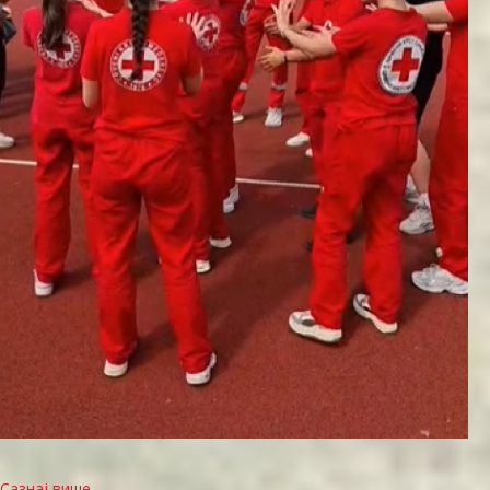
Сазнај више