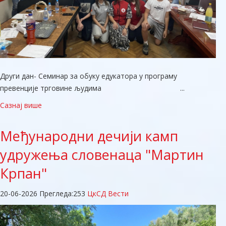
Други дан- Семинар за обуку едукатора у програму
превенције трговине људима ...
Сазнај више
Међународни
дечији камп
удружења словенаца "Мартин
Крпан"
20-06-2026
Прегледа:
253
ЦкСД Вести