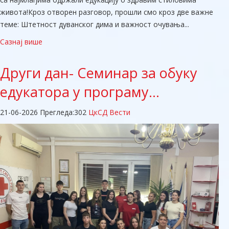
живота! ​Кроз отворен разговор, прошли смо кроз две важне
теме: Штетност дуванског дима и важност очувања...
Сазнај више
Други
дан- Семинар за обуку
едукатора у програму…
21-06-2026
Прегледа:
302
ЦкСД Вести